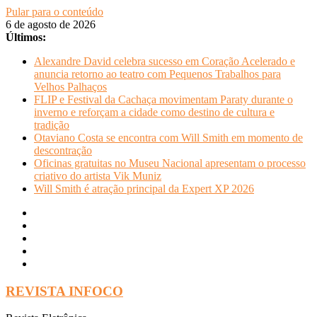
Pular para o conteúdo
6 de agosto de 2026
Últimos:
Alexandre David celebra sucesso em Coração Acelerado e
anuncia retorno ao teatro com Pequenos Trabalhos para
Velhos Palhaços
FLIP e Festival da Cachaça movimentam Paraty durante o
inverno e reforçam a cidade como destino de cultura e
tradição
Otaviano Costa se encontra com Will Smith em momento de
descontração
Oficinas gratuitas no Museu Nacional apresentam o processo
criativo do artista Vik Muniz
Will Smith é atração principal da Expert XP 2026
REVISTA INFOCO