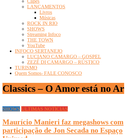
Clipes
LANÇAMENTOS
Livros
Músicas
ROCK IN RIO
SHOWS
Streaming Infoco
THE TOWN
YouTube
INFOCO SERTANEJO
LUCIANO CAMARGO – GOSPEL
ZEZÉ DI CAMARGO – RÚSTICO
TURISMO
Quem Somos- FALE CONOSCO
Classics – O Amor está no Ar
SHOWS
ÚLTIMAS NOTÍCIAS
Maurício Manieri faz megashows com
participação de Jon Secada no Espaço