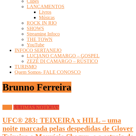
Clipes
LANÇAMENTOS
Livros
Músicas
ROCK IN RIO
SHOWS
Streaming Infoco
THE TOWN
YouTube
INFOCO SERTANEJO
LUCIANO CAMARGO – GOSPEL
ZEZÉ DI CAMARGO – RÚSTICO
TURISMO
Quem Somos- FALE CONOSCO
Brunno Ferreira
UFC
ÚLTIMAS NOTÍCIAS
UFC® 283: TEIXEIRA x HILL – uma
noite marcada pelas despedidas de Glover