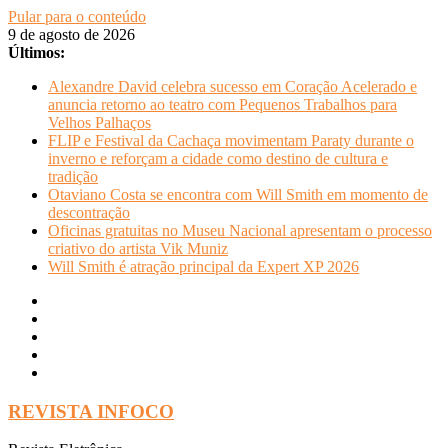
Pular para o conteúdo
9 de agosto de 2026
Últimos:
Alexandre David celebra sucesso em Coração Acelerado e
anuncia retorno ao teatro com Pequenos Trabalhos para
Velhos Palhaços
FLIP e Festival da Cachaça movimentam Paraty durante o
inverno e reforçam a cidade como destino de cultura e
tradição
Otaviano Costa se encontra com Will Smith em momento de
descontração
Oficinas gratuitas no Museu Nacional apresentam o processo
criativo do artista Vik Muniz
Will Smith é atração principal da Expert XP 2026
REVISTA INFOCO