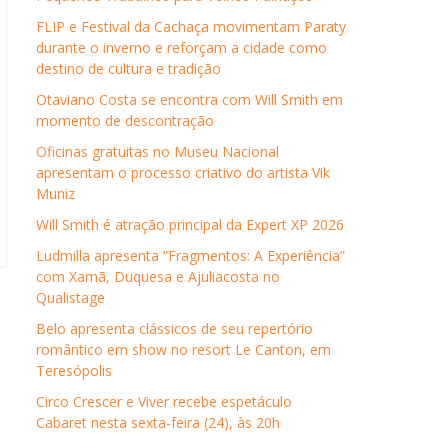
FLIP e Festival da Cachaça movimentam Paraty
durante o inverno e reforçam a cidade como
destino de cultura e tradição
Otaviano Costa se encontra com Will Smith em
momento de descontração
Oficinas gratuitas no Museu Nacional
apresentam o processo criativo do artista Vik
Muniz
Will Smith é atração principal da Expert XP 2026
Ludmilla apresenta “Fragmentos: A Experiência”
com Xamã, Duquesa e Ajuliacosta no
Qualistage
Belo apresenta clássicos de seu repertório
romântico em show no resort Le Canton, em
Teresópolis
Circo Crescer e Viver recebe espetáculo
Cabaret nesta sexta-feira (24), às 20h