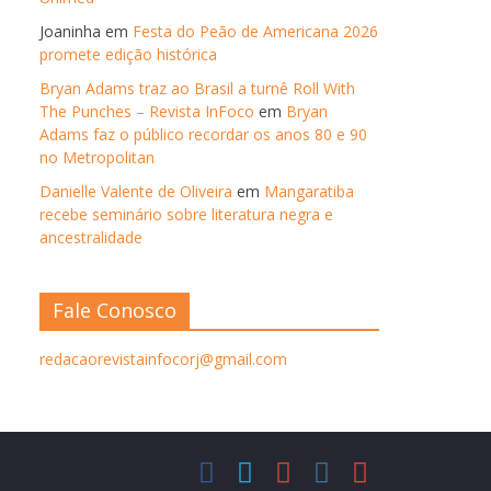
Joaninha
em
Festa do Peão de Americana 2026
promete edição histórica
Bryan Adams traz ao Brasil a turnê Roll With
The Punches – Revista InFoco
em
Bryan
Adams faz o público recordar os anos 80 e 90
no Metropolitan
Danielle Valente de Oliveira
em
Mangaratiba
recebe seminário sobre literatura negra e
ancestralidade
Fale Conosco
redacaorevistainfocorj@gmail.com