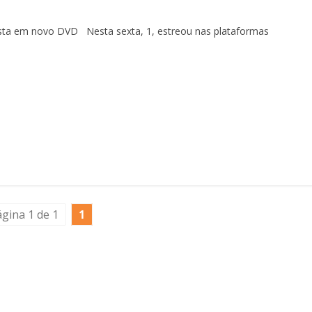
tista em novo DVD Nesta sexta, 1, estreou nas plataformas
gina 1 de 1
1