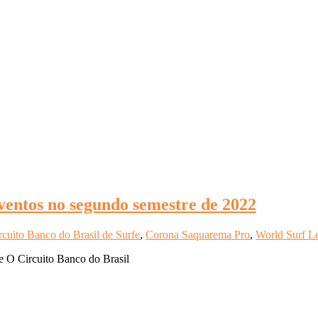
entos no segundo semestre de 2022
rcuito Banco do Brasil de Surfe
,
Corona Saquarema Pro
,
World Surf L
e O Circuito Banco do Brasil