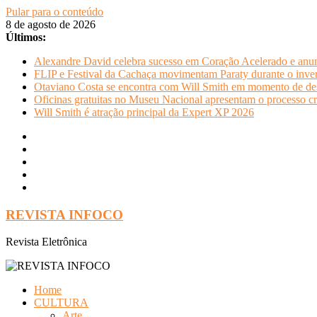
Pular para o conteúdo
8 de agosto de 2026
Últimos:
Alexandre David celebra sucesso em Coração Acelerado e anun
FLIP e Festival da Cachaça movimentam Paraty durante o invern
Otaviano Costa se encontra com Will Smith em momento de de
Oficinas gratuitas no Museu Nacional apresentam o processo cr
Will Smith é atração principal da Expert XP 2026
REVISTA INFOCO
Revista Eletrônica
Home
CULTURA
Arte