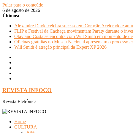
Pular para o conteúdo
6 de agosto de 2026
Últimos:
Alexandre David celebra sucesso em Coração Acelerado e anun
FLIP e Festival da Cachaça movimentam Paraty durante o invern
Otaviano Costa se encontra com Will Smith em momento de de
Oficinas gratuitas no Museu Nacional apresentam o processo cr
Will Smith é atração principal da Expert XP 2026
REVISTA INFOCO
Revista Eletrônica
Home
CULTURA
Arte