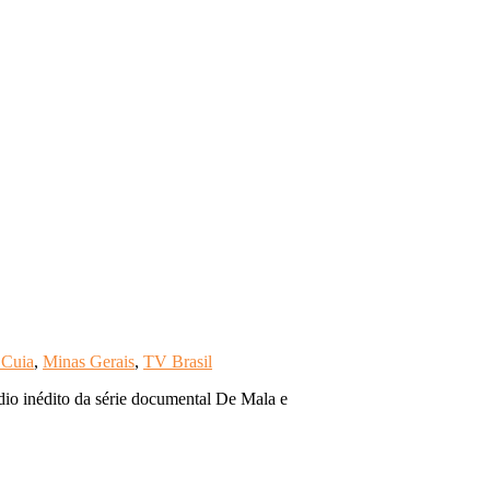
 Cuia
,
Minas Gerais
,
TV Brasil
ódio inédito da série documental De Mala e