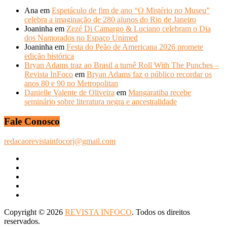
Ana
em
Espetáculo de fim de ano “O Mistério no Museu”
celebra a imaginação de 280 alunos do Rio de Janeiro
Joaninha
em
Zezé Di Camargo & Luciano celebram o Dia
dos Namorados no Espaço Unimed
Joaninha
em
Festa do Peão de Americana 2026 promete
edição histórica
Bryan Adams traz ao Brasil a turnê Roll With The Punches –
Revista InFoco
em
Bryan Adams faz o público recordar os
anos 80 e 90 no Metropolitan
Danielle Valente de Oliveira
em
Mangaratiba recebe
seminário sobre literatura negra e ancestralidade
Fale Conosco
redacaorevistainfocorj@gmail.com
Copyright © 2026
REVISTA INFOCO
. Todos os direitos
reservados.