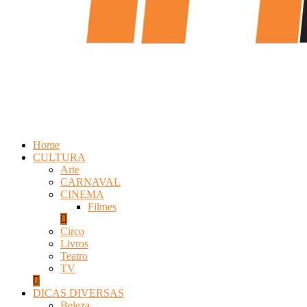
Home
CULTURA
Arte
CARNAVAL
CINEMA
Filmes
Circo
Livros
Teatro
TV
DICAS DIVERSAS
Beleza