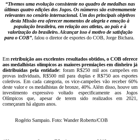
“Tivemos uma evolução consistente no quadro de medalhas nas
últimas quatro edições dos Jogos. Os números são extremamente
relevantes no cenário internacional. Um dos principais objetivos
desta Missão era oferecer momentos de alegria e emoção à
população brasileira, em relação aos atletas, ao país e à
valorização do brasileiro. Alcançar isso é motivo de satisfação
para o COB”
, falou o diretor de esportes do COB, Jorge Bichara.
Em
retribuição aos excelentes resultados obtidos, o COB oferece
aos medalhistas olímpicos as maiores premiações em dinheiro já
distribuídas pela entidade
: foram R$250 mil aos campeões em
provas individuais, R$500 mil para duplas e R$750 aos esportes
coletivos. Em cada categoria, os vice-campeões vão receber 60%
deste valor e os medalhistas de bronze, 40%. Além disso, houve um
investimento expressivo voltado especificamente aos Jogos
Olímpicos que, apesar de terem sido realizados em 2021,
começaram há alguns anos.
Rogério Sampaio. Foto: Wander Roberto/COB