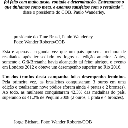
foi feito com muito gosto, vontade e determinação. Entregamos o
que tínhamos como meta, e estamos satisfeitos com o resultado”,
disse o presidente do COB, Paulo Wanderley.
presidente do Time Brasil, Paulo Wanderley.
Foto: Wander Roberto/COB
Esta é apenas a segunda vez que um país apresenta melhora de
resultados após ter sediado os Jogos na edição anterior. Antes,
somente a Grã-Bretanha havia alcançado tal feito: abrigou o evento
em Londres 2012 e obteve um desempenho superior no Rio 2016.
Um dos trunfos desta campanha foi o desempenho feminino.
Pela primeira vez, as brasileiras conquistaram 3 ouros em uma
edição e totalizaram nove pódios (foram ainda 4 pratas e 2 bronzes).
Ao todo, as mulheres conquistaram 42,3% das medalhas do país,
superando os 41,2% de Pequim 2008 (2 ouros, 1 prata e 4 bronzes).
Jorge Bichara. Foto: Wander Roberto/COB