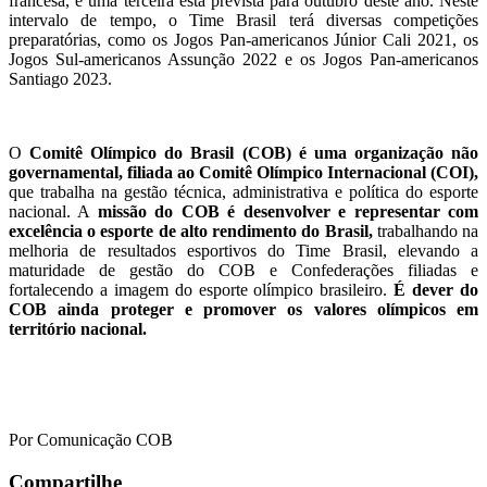
francesa, e uma terceira está prevista para outubro deste ano. Neste
intervalo de tempo, o Time Brasil terá diversas competições
preparatórias, como os Jogos Pan-americanos Júnior Cali 2021, os
Jogos Sul-americanos Assunção 2022 e os Jogos Pan-americanos
Santiago 2023.
O
Comitê Olímpico do Brasil (COB) é uma organização não
governamental,
filiada ao Comitê Olímpico Internacional (COI),
que trabalha na gestão técnica, administrativa e política do esporte
nacional. A
missão do COB é desenvolver e representar com
excelência o esporte de alto rendimento do Brasil,
trabalhando na
melhoria de resultados esportivos do Time Brasil, elevando a
maturidade de gestão do COB e Confederações filiadas e
fortalecendo a imagem do esporte olímpico brasileiro.
É dever do
COB ainda proteger e promover os valores olímpicos em
território nacional.
Por Comunicação COB
Compartilhe