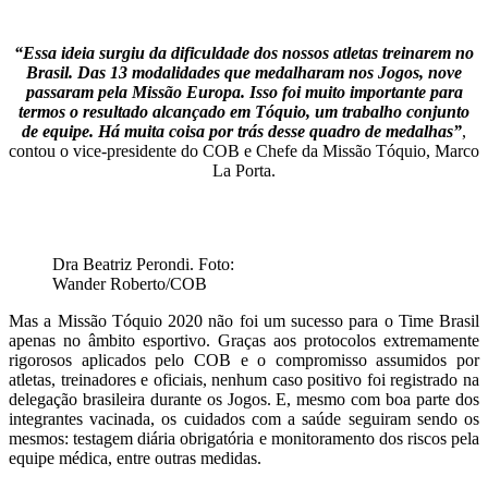
“Essa ideia surgiu da dificuldade dos nossos atletas treinarem no
Brasil. Das 13 modalidades que medalharam nos Jogos, nove
passaram pela Missão Europa. Isso foi muito importante para
termos o resultado alcançado em Tóquio, um trabalho conjunto
de equipe. Há muita coisa por trás desse quadro de medalhas”
,
contou o vice-presidente do COB e Chefe da Missão Tóquio, Marco
La Porta.
Dra Beatriz Perondi. Foto:
Wander Roberto/COB
Mas a Missão Tóquio 2020 não foi um sucesso para o Time Brasil
apenas no âmbito esportivo. Graças aos protocolos extremamente
rigorosos aplicados pelo COB e o compromisso assumidos por
atletas, treinadores e oficiais, nenhum caso positivo foi registrado na
delegação brasileira durante os Jogos. E, mesmo com boa parte dos
integrantes vacinada, os cuidados com a saúde seguiram sendo os
mesmos: testagem diária obrigatória e monitoramento dos riscos pela
equipe médica, entre outras medidas.