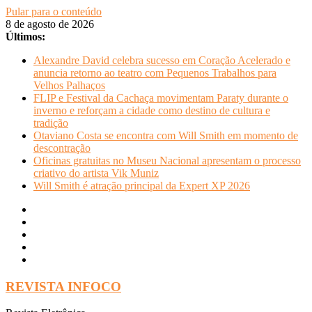
Pular para o conteúdo
8 de agosto de 2026
Últimos:
Alexandre David celebra sucesso em Coração Acelerado e
anuncia retorno ao teatro com Pequenos Trabalhos para
Velhos Palhaços
FLIP e Festival da Cachaça movimentam Paraty durante o
inverno e reforçam a cidade como destino de cultura e
tradição
Otaviano Costa se encontra com Will Smith em momento de
descontração
Oficinas gratuitas no Museu Nacional apresentam o processo
criativo do artista Vik Muniz
Will Smith é atração principal da Expert XP 2026
REVISTA INFOCO