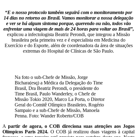
“E o nosso protocolo também seguirá com o monitoramento por
14 dias no retorno ao Brasil. Vamos monitorar a nossa delegação
e ver se há algum sintoma porque, querendo ou não, todos vão
enfrentar uma viagem de mais de 24 horas para voltar ao Brasil”,
explicou a infectologista Beatriz Perondi, que integrou a Missão
brasileira pela primeira vez e é especialista em Medicina do
Exercício e do Esporte, além de coordenadora da área de situações
extremas do Hospital de Clínicas de São Paulo.
Na foto o sub-Chefe de Missão, Jorge
Bichara(esq) a Médica da Delegação do Time
Brasil, Dra Beatriz Perondi, o presidente do
Time Brasil, Paulo Wanderley, o Chefe de
Missão Tokio 2020, Marco La Porta, o Diretor
Geral do Comitê Olímpico Brasileiro, Rogério
Sampaio e a sub-Chefe de Missão, Manoela
Penna. Foto: Wander Roberto/COB
A
partir de agora, o COB direciona suas atenções aos Jogos
Olímpicos Paris 2024.
O COB já realizou duas viagens à capital