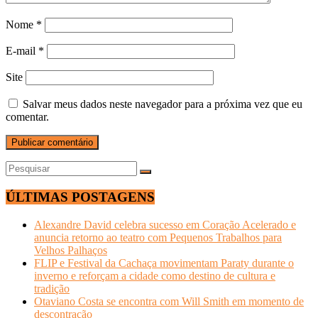
Nome
*
E-mail
*
Site
Salvar meus dados neste navegador para a próxima vez que eu
comentar.
ÚLTIMAS POSTAGENS
Alexandre David celebra sucesso em Coração Acelerado e
anuncia retorno ao teatro com Pequenos Trabalhos para
Velhos Palhaços
FLIP e Festival da Cachaça movimentam Paraty durante o
inverno e reforçam a cidade como destino de cultura e
tradição
Otaviano Costa se encontra com Will Smith em momento de
descontração