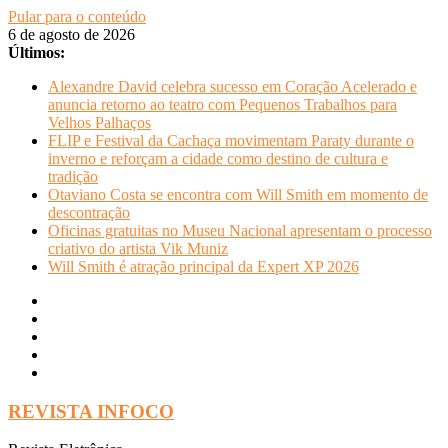
Pular para o conteúdo
6 de agosto de 2026
Últimos:
Alexandre David celebra sucesso em Coração Acelerado e
anuncia retorno ao teatro com Pequenos Trabalhos para
Velhos Palhaços
FLIP e Festival da Cachaça movimentam Paraty durante o
inverno e reforçam a cidade como destino de cultura e
tradição
Otaviano Costa se encontra com Will Smith em momento de
descontração
Oficinas gratuitas no Museu Nacional apresentam o processo
criativo do artista Vik Muniz
Will Smith é atração principal da Expert XP 2026
REVISTA INFOCO