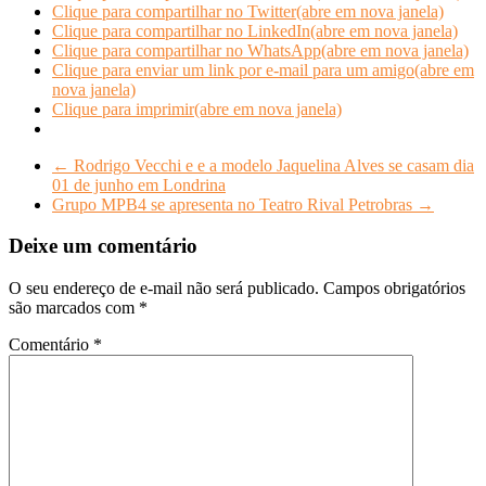
Clique para compartilhar no Twitter(abre em nova janela)
Clique para compartilhar no LinkedIn(abre em nova janela)
Clique para compartilhar no WhatsApp(abre em nova janela)
Clique para enviar um link por e-mail para um amigo(abre em
nova janela)
Clique para imprimir(abre em nova janela)
←
Rodrigo Vecchi e e a modelo Jaquelina Alves se casam dia
01 de junho em Londrina
Grupo MPB4 se apresenta no Teatro Rival Petrobras
→
Deixe um comentário
O seu endereço de e-mail não será publicado.
Campos obrigatórios
são marcados com
*
Comentário
*