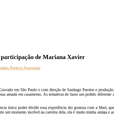
a participação de Mariana Xavier
sinho
,
Perfexx Assessoria
Gravado em São Paulo e com direção de Santiago Paestor e produção d
e sua amada em casamento. As tentativas de fazer um pedido diferente
ia única poder dividir essa experiência tão gostosa com a Mari, que é
vendo um momento incrível na carreira dela, ela é muito minha amiga e 