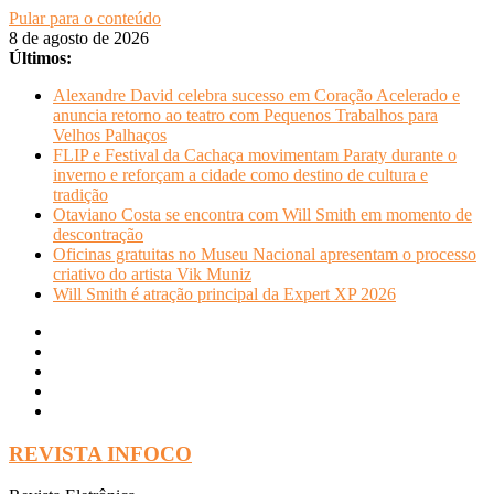
Pular para o conteúdo
8 de agosto de 2026
Últimos:
Alexandre David celebra sucesso em Coração Acelerado e
anuncia retorno ao teatro com Pequenos Trabalhos para
Velhos Palhaços
FLIP e Festival da Cachaça movimentam Paraty durante o
inverno e reforçam a cidade como destino de cultura e
tradição
Otaviano Costa se encontra com Will Smith em momento de
descontração
Oficinas gratuitas no Museu Nacional apresentam o processo
criativo do artista Vik Muniz
Will Smith é atração principal da Expert XP 2026
REVISTA INFOCO