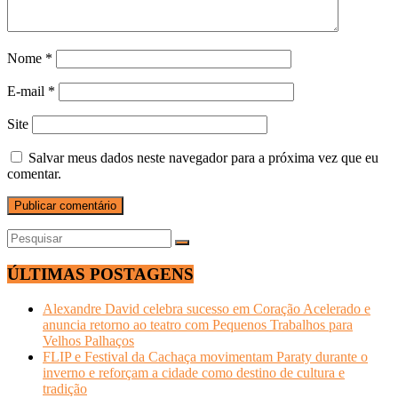
Nome
*
E-mail
*
Site
Salvar meus dados neste navegador para a próxima vez que eu
comentar.
ÚLTIMAS POSTAGENS
Alexandre David celebra sucesso em Coração Acelerado e
anuncia retorno ao teatro com Pequenos Trabalhos para
Velhos Palhaços
FLIP e Festival da Cachaça movimentam Paraty durante o
inverno e reforçam a cidade como destino de cultura e
tradição