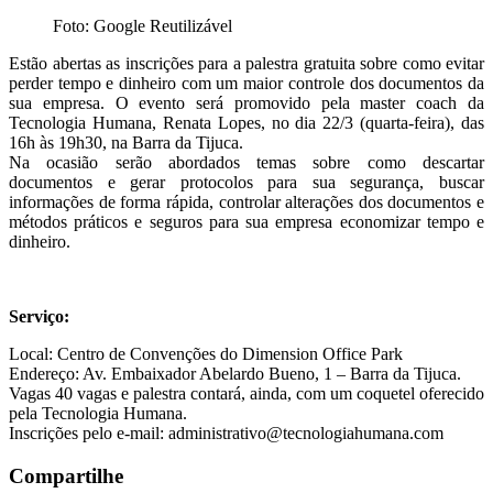
Foto: Google Reutilizável
Estão abertas as inscrições para a palestra gratuita sobre como evitar
perder tempo e dinheiro com um maior controle dos documentos da
sua empresa. O evento será promovido pela master coach da
Tecnologia Humana, Renata Lopes, no dia 22/3 (quarta-feira), das
16h às 19h30, na Barra da Tijuca.
Na ocasião serão abordados temas sobre como descartar
documentos e gerar protocolos para sua segurança, buscar
informações de forma rápida, controlar alterações dos documentos e
métodos práticos e seguros para sua empresa economizar tempo e
dinheiro.
Serviço:
Local: Centro de Convenções do Dimension Office Park
Endereço: Av. Embaixador Abelardo Bueno, 1 – Barra da Tijuca.
Vagas 40 vagas e palestra contará, ainda, com um coquetel oferecido
pela Tecnologia Humana.
Inscrições pelo e-mail: administrativo@tecnologiahumana.com
Compartilhe