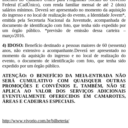
Federal (CadÚnico), com renda familiar mensal de até 2 (dois)
salários mínimos. Deverá ser apresentado no momento da aquisição
do ingresso e no local de realização do evento, a Identidade Jovem*,
emitida pela Secretaria Nacional da Juventude, acompanhada de
documento de identificação com foto, que tenha sido expedido por
um órgão público. *previsão de emissão dessa carteira –
março/2016.
4) IDOSO:
Benefício destinado a pessoas maiores de 60 (sessenta)
anos, não extensivo a acompanhante.Deverá ser apresentado no
momento da aquisição do ingresso e no local de realização do
evento, o documento de identificação com foto, que tenha sido
expedido por um órgão público.
ATENÇÃO: O BENEFÍCIO DA MEIA-ENTRADA NÃO
SERÁ CUMULATIVO COM QUAISQUER OUTRAS
PROMOÇÕES E CONVÊNIOS E, TAMBÉM, NÃO SE
APLICA AO VALOR DOS SERVIÇOS ADICIONAIS
EVENTUALMENTE OFERECIDOS EM CAMAROTES,
ÁREAS E CADEIRAS ESPECIAIS.
http://www.vivorio.com.br/bilheteria/