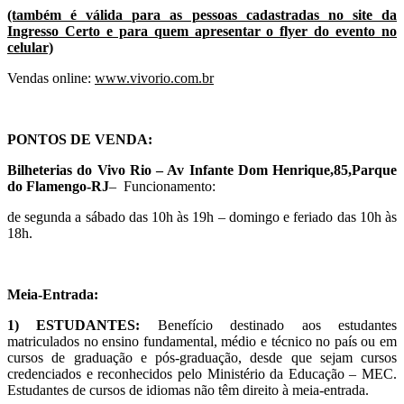
(também é válida para as pessoas cadastradas no site da
Ingresso Certo e para quem apresentar o flyer do evento no
celular)
Vendas online:
www.vivorio.com.br
PONTOS DE VENDA:
Bilheterias do Vivo Rio – Av Infante Dom Henrique,85,Parque
do Flamengo-RJ
– Funcionamento:
de segunda a sábado das 10h às 19h – domingo e feriado das 10h às
18h.
Meia-Entrada:
1) ESTUDANTES:
Benefício destinado aos estudantes
matriculados no ensino fundamental, médio e técnico no país ou em
cursos de graduação e pós-graduação, desde que sejam cursos
credenciados e reconhecidos pelo Ministério da Educação – MEC.
Estudantes de cursos de idiomas não têm direito à meia-entrada.