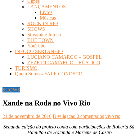
Clipes
LANÇAMENTOS
Livros
Músicas
ROCK IN RIO
SHOWS
Streaming Infoco
THE TOWN
YouTube
INFOCO SERTANEJO
LUCIANO CAMARGO – GOSPEL
ZEZÉ DI CAMARGO – RÚSTICO
TURISMO
Quem Somos- FALE CONOSCO
SHOWS
Xande na Roda no Vivo Rio
21 de novembro de 2016
Divulgacao
0 comentários
vivo rio
Segunda edição do projeto conta com participações de Roberta Sá,
Hamilton de Holanda e Mariene de Castro