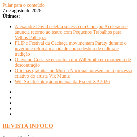
Pular para o conteúdo
7 de agosto de 2026
Últimos:
Alexandre David celebra sucesso em Coração Acelerado e
anuncia retorno ao teatro com Pequenos Trabalhos para
Velhos Palhaços
FLIP e Festival da Cachaça movimentam Paraty durante o
inverno e reforçam a cidade como destino de cultura e
tradição
Otaviano Costa se encontra com Will Smith em momento de
descontração
Oficinas gratuitas no Museu Nacional apresentam o processo
criativo do artista Vik Muniz
Will Smith é atração principal da Expert XP 2026
REVISTA INFOCO