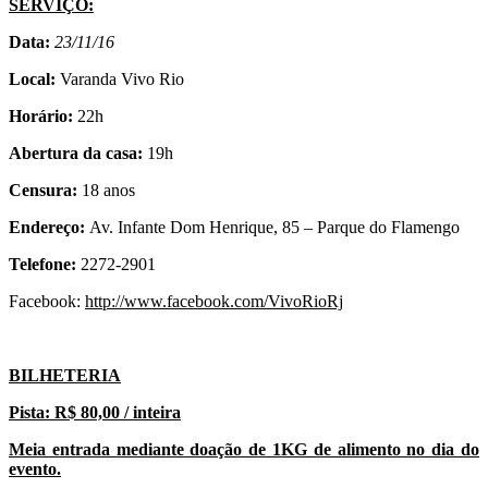
SERVIÇO:
Data:
23/11/16
Local:
Varanda Vivo Rio
Horário:
22h
Abertura da casa:
19h
Censura:
18 anos
Endereço:
Av. Infante Dom Henrique, 85 – Parque do Flamengo
Telefone:
2272-2901
Facebook:
http://www.facebook.com/VivoRioRj
BILHETERIA
Pista: R$ 80,00 / inteira
Meia entrada mediante doação de 1KG de alimento no dia do
evento.