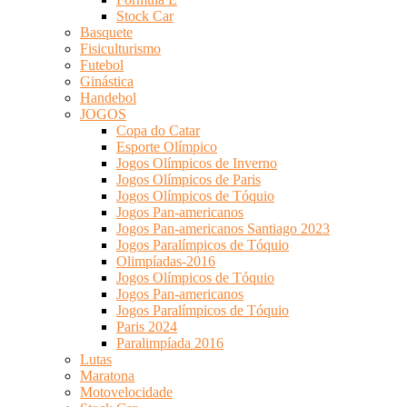
Stock Car
Basquete
Fisiculturismo
Futebol
Ginástica
Handebol
JOGOS
Copa do Catar
Esporte Olímpico
Jogos Olímpicos de Inverno
Jogos Olímpicos de Paris
Jogos Olímpicos de Tóquio
Jogos Pan-americanos
Jogos Pan-americanos Santiago 2023
Jogos Paralímpicos de Tóquio
Olimpíadas-2016
Jogos Olímpicos de Tóquio
Jogos Pan-americanos
Jogos Paralímpicos de Tóquio
Paris 2024
Paralimpíada 2016
Lutas
Maratona
Motovelocidade