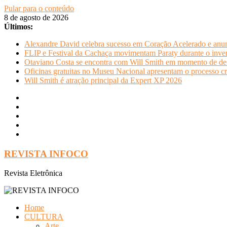
Pular para o conteúdo
8 de agosto de 2026
Últimos:
Alexandre David celebra sucesso em Coração Acelerado e anun
FLIP e Festival da Cachaça movimentam Paraty durante o invern
Otaviano Costa se encontra com Will Smith em momento de de
Oficinas gratuitas no Museu Nacional apresentam o processo cr
Will Smith é atração principal da Expert XP 2026
REVISTA INFOCO
Revista Eletrônica
Home
CULTURA
Arte