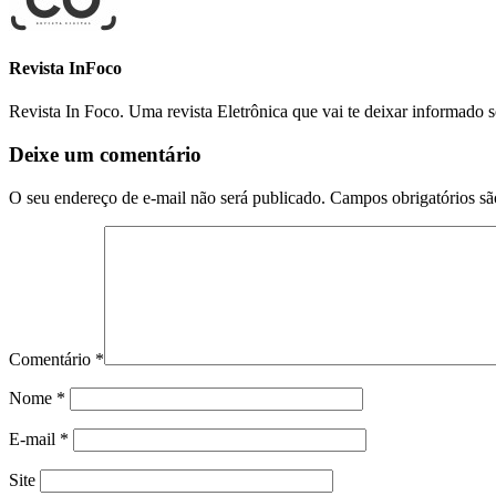
Revista InFoco
Revista In Foco. Uma revista Eletrônica que vai te deixar informado 
Deixe um comentário
O seu endereço de e-mail não será publicado.
Campos obrigatórios s
Comentário
*
Nome
*
E-mail
*
Site