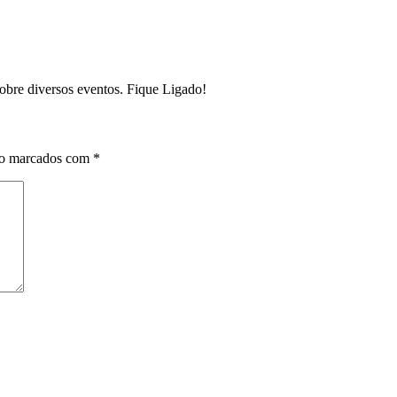
sobre diversos eventos. Fique Ligado!
ão marcados com
*