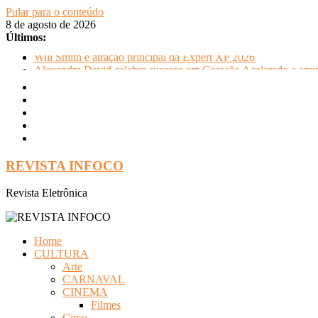
Pular para o conteúdo
8 de agosto de 2026
Últimos:
Will Smith é atração principal da Expert XP 2026
Alexandre David celebra sucesso em Coração Acelerado e anun
FLIP e Festival da Cachaça movimentam Paraty durante o invern
Otaviano Costa se encontra com Will Smith em momento de de
Oficinas gratuitas no Museu Nacional apresentam o processo cr
REVISTA INFOCO
Revista Eletrônica
Home
CULTURA
Arte
CARNAVAL
CINEMA
Filmes
Circo