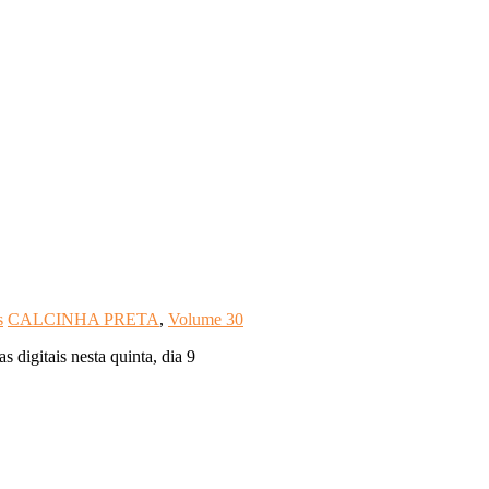
s
CALCINHA PRETA
,
Volume 30
 digitais nesta quinta, dia 9