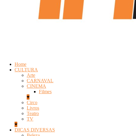
Home
CULTURA
Arte
CARNAVAL
CINEMA
Filmes
Circo
Livros
Teatro
TV
DICAS DIVERSAS
Beleza