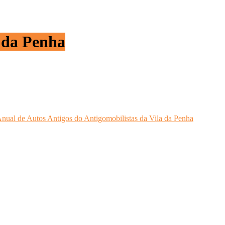
a da Penha
nual de Autos Antigos do Antigomobilistas da Vila da Penha