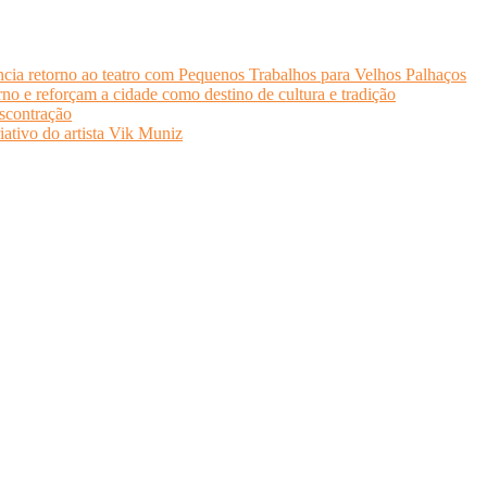
cia retorno ao teatro com Pequenos Trabalhos para Velhos Palhaços
o e reforçam a cidade como destino de cultura e tradição
scontração
iativo do artista Vik Muniz