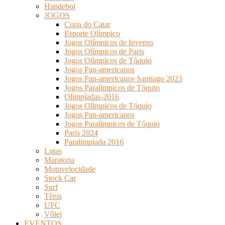
Handebol
JOGOS
Copa do Catar
Esporte Olímpico
Jogos Olímpicos de Inverno
Jogos Olímpicos de Paris
Jogos Olímpicos de Tóquio
Jogos Pan-americanos
Jogos Pan-americanos Santiago 2023
Jogos Paralímpicos de Tóquio
Olimpíadas-2016
Jogos Olímpicos de Tóquio
Jogos Pan-americanos
Jogos Paralímpicos de Tóquio
Paris 2024
Paralimpíada 2016
Lutas
Maratona
Motovelocidade
Stock Car
Surf
Tênis
UFC
Vôlei
EVENTOS