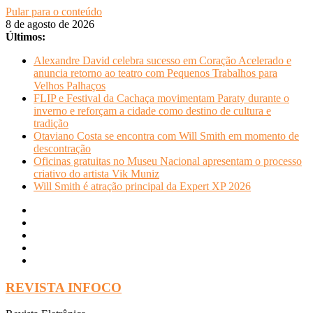
Pular para o conteúdo
8 de agosto de 2026
Últimos:
Alexandre David celebra sucesso em Coração Acelerado e
anuncia retorno ao teatro com Pequenos Trabalhos para
Velhos Palhaços
FLIP e Festival da Cachaça movimentam Paraty durante o
inverno e reforçam a cidade como destino de cultura e
tradição
Otaviano Costa se encontra com Will Smith em momento de
descontração
Oficinas gratuitas no Museu Nacional apresentam o processo
criativo do artista Vik Muniz
Will Smith é atração principal da Expert XP 2026
REVISTA INFOCO