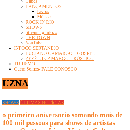
Clipes
LANÇAMENTOS
Livros
Músicas
ROCK IN RIO
SHOWS
Streaming Infoco
THE TOWN
YouTube
INFOCO SERTANEJO
LUCIANO CAMARGO – GOSPEL
ZEZÉ DI CAMARGO – RÚSTICO
TURISMO
Quem Somos- FALE CONOSCO
UZNA
SHOWS
ÚLTIMAS NOTÍCIAS
o primeiro aniversário somando mais de
100 mil pessoas para shows de artistas