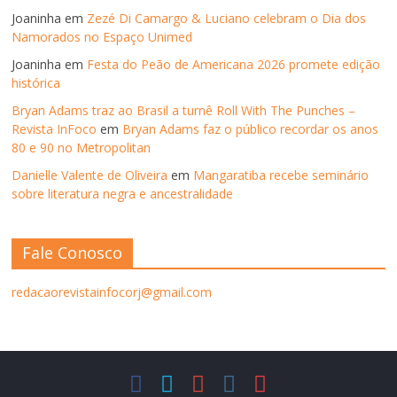
Joaninha
em
Zezé Di Camargo & Luciano celebram o Dia dos
Namorados no Espaço Unimed
Joaninha
em
Festa do Peão de Americana 2026 promete edição
histórica
Bryan Adams traz ao Brasil a turnê Roll With The Punches –
Revista InFoco
em
Bryan Adams faz o público recordar os anos
80 e 90 no Metropolitan
Danielle Valente de Oliveira
em
Mangaratiba recebe seminário
sobre literatura negra e ancestralidade
Fale Conosco
redacaorevistainfocorj@gmail.com