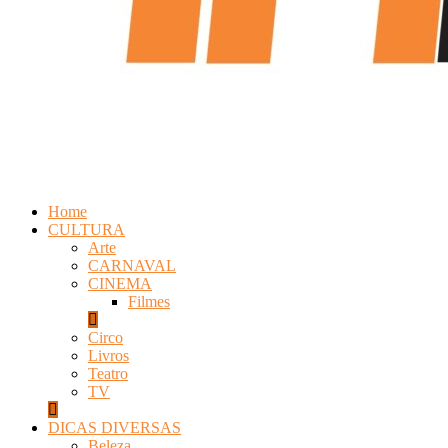
Home
CULTURA
Arte
CARNAVAL
CINEMA
Filmes
Circo
Livros
Teatro
TV
DICAS DIVERSAS
Beleza