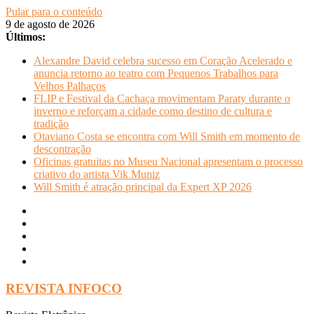
Pular para o conteúdo
9 de agosto de 2026
Últimos:
Alexandre David celebra sucesso em Coração Acelerado e
anuncia retorno ao teatro com Pequenos Trabalhos para
Velhos Palhaços
FLIP e Festival da Cachaça movimentam Paraty durante o
inverno e reforçam a cidade como destino de cultura e
tradição
Otaviano Costa se encontra com Will Smith em momento de
descontração
Oficinas gratuitas no Museu Nacional apresentam o processo
criativo do artista Vik Muniz
Will Smith é atração principal da Expert XP 2026
REVISTA INFOCO