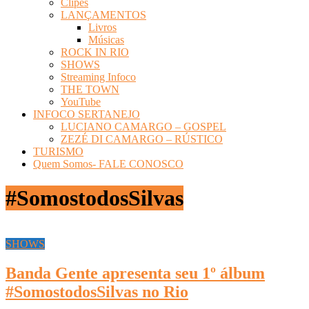
Clipes
LANÇAMENTOS
Livros
Músicas
ROCK IN RIO
SHOWS
Streaming Infoco
THE TOWN
YouTube
INFOCO SERTANEJO
LUCIANO CAMARGO – GOSPEL
ZEZÉ DI CAMARGO – RÚSTICO
TURISMO
Quem Somos- FALE CONOSCO
#SomostodosSilvas
SHOWS
Banda Gente apresenta seu 1º álbum
#SomostodosSilvas no Rio