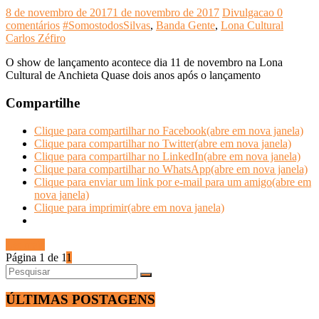
8 de novembro de 2017
1 de novembro de 2017
Divulgacao
0
comentários
#SomostodosSilvas
,
Banda Gente
,
Lona Cultural
Carlos Zéfiro
O show de lançamento acontece dia 11 de novembro na Lona
Cultural de Anchieta Quase dois anos após o lançamento
Compartilhe
Clique para compartilhar no Facebook(abre em nova janela)
Clique para compartilhar no Twitter(abre em nova janela)
Clique para compartilhar no LinkedIn(abre em nova janela)
Clique para compartilhar no WhatsApp(abre em nova janela)
Clique para enviar um link por e-mail para um amigo(abre em
nova janela)
Clique para imprimir(abre em nova janela)
Ler mais
Página 1 de 1
1
ÚLTIMAS POSTAGENS