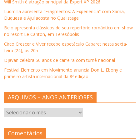
j
a
j
j
a
Will Smith é atração principal da Expert XP 2026
a
n
a
a
b
n
e
n
n
r
Ludmilla apresenta “Fragmentos: A Experiência” com Xamã,
e
l
e
e
e
l
a
l
l
e
Duquesa e Ajuliacosta no Qualistage
a
)
a
a
m
)
)
)
n
Belo apresenta clássicos de seu repertório romântico em show
o
v
no resort Le Canton, em Teresópolis
a
j
Circo Crescer e Viver recebe espetáculo Cabaret nesta sexta-
a
n
feira (24), às 20h
e
l
Djavan celebra 50 anos de carreira com turnê nacional
a
)
Festival Elemento em Movimento anuncia Don L, Ebony e
primeiro artista internacional da 8ª edição
ARQUIVOS – ANOS ANTERIORES
ARQUIVOS
–
ANOS
ANTERIORES
Comentários