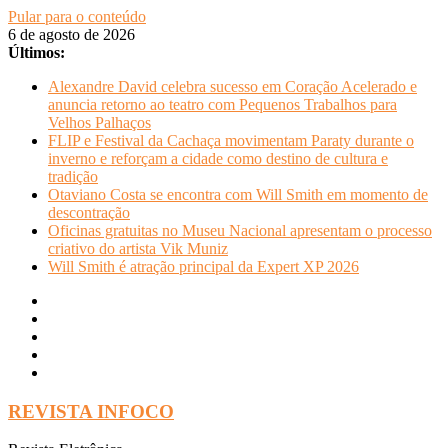
Pular para o conteúdo
6 de agosto de 2026
Últimos:
Alexandre David celebra sucesso em Coração Acelerado e
anuncia retorno ao teatro com Pequenos Trabalhos para
Velhos Palhaços
FLIP e Festival da Cachaça movimentam Paraty durante o
inverno e reforçam a cidade como destino de cultura e
tradição
Otaviano Costa se encontra com Will Smith em momento de
descontração
Oficinas gratuitas no Museu Nacional apresentam o processo
criativo do artista Vik Muniz
Will Smith é atração principal da Expert XP 2026
REVISTA INFOCO