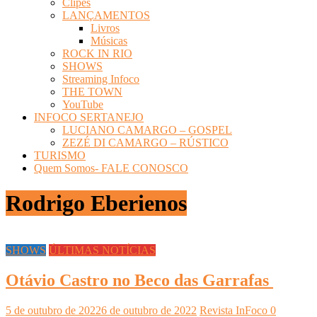
Clipes
LANÇAMENTOS
Livros
Músicas
ROCK IN RIO
SHOWS
Streaming Infoco
THE TOWN
YouTube
INFOCO SERTANEJO
LUCIANO CAMARGO – GOSPEL
ZEZÉ DI CAMARGO – RÚSTICO
TURISMO
Quem Somos- FALE CONOSCO
Rodrigo Eberienos
SHOWS
ÚLTIMAS NOTÍCIAS
Otávio Castro no Beco das Garrafas
5 de outubro de 2022
6 de outubro de 2022
Revista InFoco
0