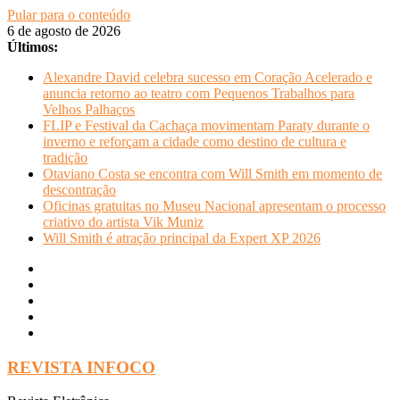
Pular para o conteúdo
6 de agosto de 2026
Últimos:
Alexandre David celebra sucesso em Coração Acelerado e
anuncia retorno ao teatro com Pequenos Trabalhos para
Velhos Palhaços
FLIP e Festival da Cachaça movimentam Paraty durante o
inverno e reforçam a cidade como destino de cultura e
tradição
Otaviano Costa se encontra com Will Smith em momento de
descontração
Oficinas gratuitas no Museu Nacional apresentam o processo
criativo do artista Vik Muniz
Will Smith é atração principal da Expert XP 2026
REVISTA INFOCO