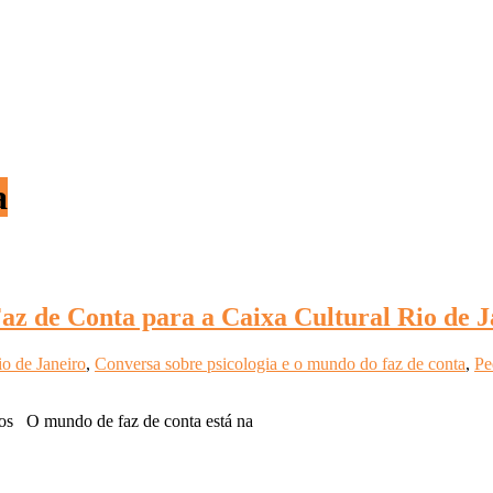
a
z de Conta para a Caixa Cultural Rio de J
io de Janeiro
,
Conversa sobre psicologia e o mundo do faz de conta
,
Pe
cos O mundo de faz de conta está na