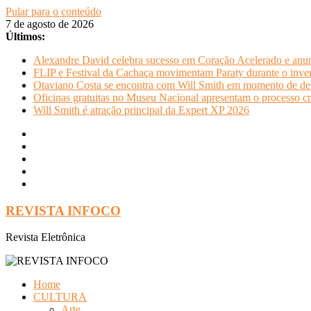
Pular para o conteúdo
7 de agosto de 2026
Últimos:
Alexandre David celebra sucesso em Coração Acelerado e anun
FLIP e Festival da Cachaça movimentam Paraty durante o invern
Otaviano Costa se encontra com Will Smith em momento de de
Oficinas gratuitas no Museu Nacional apresentam o processo cr
Will Smith é atração principal da Expert XP 2026
REVISTA INFOCO
Revista Eletrônica
Home
CULTURA
Arte