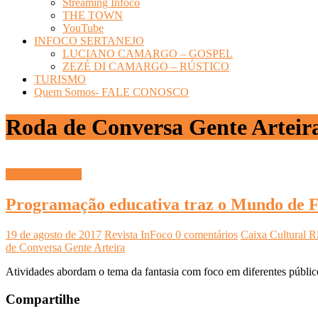
Streaming Infoco
THE TOWN
YouTube
INFOCO SERTANEJO
LUCIANO CAMARGO – GOSPEL
ZEZÉ DI CAMARGO – RÚSTICO
TURISMO
Quem Somos- FALE CONOSCO
Roda de Conversa Gente Arteir
INFOCO PLAY
Programação educativa traz o Mundo de Fa
19 de agosto de 2017
Revista InFoco
0 comentários
Caixa Cultural R
de Conversa Gente Arteira
Atividades abordam o tema da fantasia com foco em diferentes públi
Compartilhe