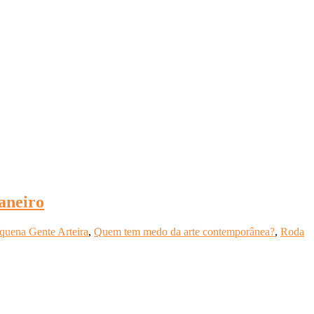
aneiro
quena Gente Arteira
,
Quem tem medo da arte contemporânea?
,
Roda