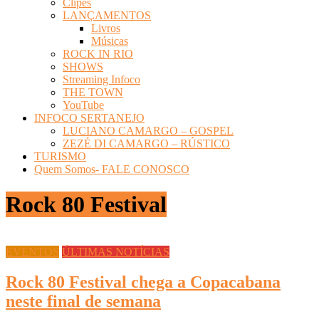
Clipes
LANÇAMENTOS
Livros
Músicas
ROCK IN RIO
SHOWS
Streaming Infoco
THE TOWN
YouTube
INFOCO SERTANEJO
LUCIANO CAMARGO – GOSPEL
ZEZÉ DI CAMARGO – RÚSTICO
TURISMO
Quem Somos- FALE CONOSCO
Rock 80 Festival
EVENTOS
ÚLTIMAS NOTÍCIAS
Rock 80 Festival chega a Copacabana
neste final de semana