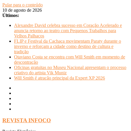
Pular para o conteúdo
10 de agosto de 2026
Últimos:
Alexandre David celebra sucesso em Coração Acelerado e
anuncia retorno ao teatro com Pequenos Trabalhos para
Velhos Palhaços
FLIP e Festival da Cachaça movimentam Paraty durante o
inverno e reforçam a cidade como destino de cultura e
tradição
Otaviano Costa se encontra com Will Smith em momento de
descontração
Oficinas gratuitas no Museu Nacional apresentam o processo
criativo do artista Vik Muniz
Will Smith é atração principal da Expert XP 2026
REVISTA INFOCO