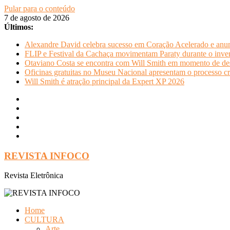
Pular para o conteúdo
7 de agosto de 2026
Últimos:
Alexandre David celebra sucesso em Coração Acelerado e anun
FLIP e Festival da Cachaça movimentam Paraty durante o invern
Otaviano Costa se encontra com Will Smith em momento de de
Oficinas gratuitas no Museu Nacional apresentam o processo cr
Will Smith é atração principal da Expert XP 2026
REVISTA INFOCO
Revista Eletrônica
Home
CULTURA
Arte