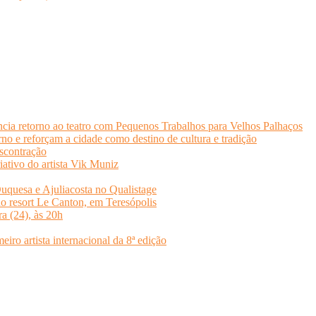
cia retorno ao teatro com Pequenos Trabalhos para Velhos Palhaços
o e reforçam a cidade como destino de cultura e tradição
scontração
iativo do artista Vik Muniz
quesa e Ajuliacosta no Qualistage
no resort Le Canton, em Teresópolis
ra (24), às 20h
o artista internacional da 8ª edição