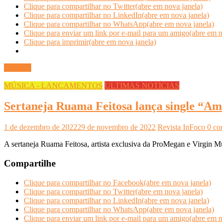
Clique para compartilhar no Twitter(abre em nova janela)
Clique para compartilhar no LinkedIn(abre em nova janela)
Clique para compartilhar no WhatsApp(abre em nova janela)
Clique para enviar um link por e-mail para um amigo(abre em n
Clique para imprimir(abre em nova janela)
Ler mais
MÚSICA - LANÇAMENTOS
ÚLTIMAS NOTÍCIAS
Sertaneja Ruama Feitosa lança single “Am
1 de dezembro de 2022
29 de novembro de 2022
Revista InFoco
0 co
A sertaneja Ruama Feitosa, artista exclusiva da ProMegan e Virgin Mu
Compartilhe
Clique para compartilhar no Facebook(abre em nova janela)
Clique para compartilhar no Twitter(abre em nova janela)
Clique para compartilhar no LinkedIn(abre em nova janela)
Clique para compartilhar no WhatsApp(abre em nova janela)
Clique para enviar um link por e-mail para um amigo(abre em n