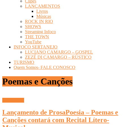
Clipes
LANÇAMENTOS
Livros
Músicas
ROCK IN RIO
SHOWS
Streaming Infoco
THE TOWN
YouTube
INFOCO SERTANEJO
LUCIANO CAMARGO – GOSPEL
ZEZÉ DI CAMARGO – RÚSTICO
TURISMO
Quem Somos- FALE CONOSCO
Poemas e Canções
CULTURA
Lançamento de ProsaPoesia – Poemas e
Canções contará com Recital Lítero-