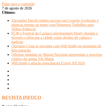
Pular para o conteúdo
7 de agosto de 2026
Últimos:
Alexandre David celebra sucesso em Coração Acelerado e
anuncia retorno ao teatro com Pequenos Trabalhos para
Velhos Palhaços
FLIP e Festival da Cachaça movimentam Paraty durante o
inverno e reforçam a cidade como destino de cultura e
tradição
Otaviano Costa se encontra com Will Smith em momento de
descontração
Oficinas gratuitas no Museu Nacional apresentam o processo
criativo do artista Vik Muniz
Will Smith é atração principal da Expert XP 2026
REVISTA INFOCO