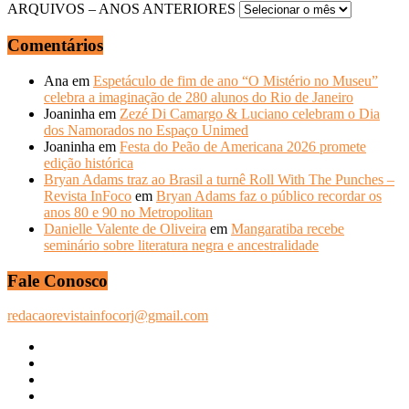
ARQUIVOS – ANOS ANTERIORES
Comentários
Ana
em
Espetáculo de fim de ano “O Mistério no Museu”
celebra a imaginação de 280 alunos do Rio de Janeiro
Joaninha
em
Zezé Di Camargo & Luciano celebram o Dia
dos Namorados no Espaço Unimed
Joaninha
em
Festa do Peão de Americana 2026 promete
edição histórica
Bryan Adams traz ao Brasil a turnê Roll With The Punches –
Revista InFoco
em
Bryan Adams faz o público recordar os
anos 80 e 90 no Metropolitan
Danielle Valente de Oliveira
em
Mangaratiba recebe
seminário sobre literatura negra e ancestralidade
Fale Conosco
redacaorevistainfocorj@gmail.com