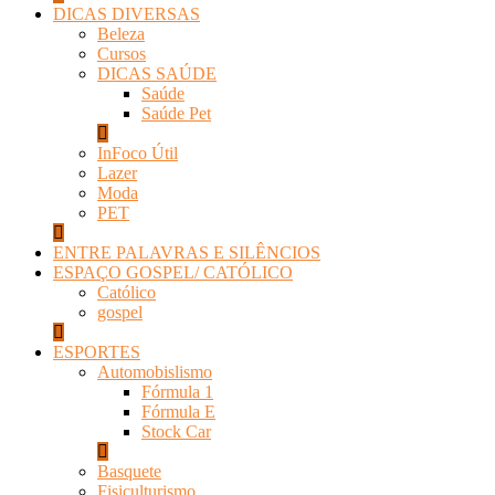
DICAS DIVERSAS
Beleza
Cursos
DICAS SAÚDE
Saúde
Saúde Pet
InFoco Útil
Lazer
Moda
PET
ENTRE PALAVRAS E SILÊNCIOS
ESPAÇO GOSPEL/ CATÓLICO
Católico
gospel
ESPORTES
Automobislismo
Fórmula 1
Fórmula E
Stock Car
Basquete
Fisiculturismo