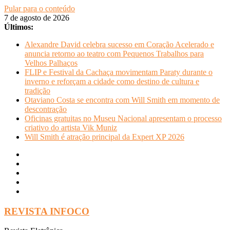
Pular para o conteúdo
7 de agosto de 2026
Últimos:
Alexandre David celebra sucesso em Coração Acelerado e
anuncia retorno ao teatro com Pequenos Trabalhos para
Velhos Palhaços
FLIP e Festival da Cachaça movimentam Paraty durante o
inverno e reforçam a cidade como destino de cultura e
tradição
Otaviano Costa se encontra com Will Smith em momento de
descontração
Oficinas gratuitas no Museu Nacional apresentam o processo
criativo do artista Vik Muniz
Will Smith é atração principal da Expert XP 2026
REVISTA INFOCO