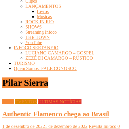
Clipes
LANÇAMENTOS
Livros
Músicas
ROCK IN RIO
SHOWS
Streaming Infoco
THE TOWN
YouTube
INFOCO SERTANEJO
LUCIANO CAMARGO – GOSPEL
ZEZÉ DI CAMARGO – RÚSTICO
TURISMO
Quem Somos- FALE CONOSCO
Pilar Sierra
Dança
EVENTOS
ÚLTIMAS NOTÍCIAS
Authentic Flamenco chega ao Brasil
1 de dezembro de 2022
1 de dezembro de 2022
Revista InFoco
0