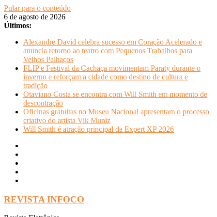
Pular para o conteúdo
6 de agosto de 2026
Últimos:
Alexandre David celebra sucesso em Coração Acelerado e
anuncia retorno ao teatro com Pequenos Trabalhos para
Velhos Palhaços
FLIP e Festival da Cachaça movimentam Paraty durante o
inverno e reforçam a cidade como destino de cultura e
tradição
Otaviano Costa se encontra com Will Smith em momento de
descontração
Oficinas gratuitas no Museu Nacional apresentam o processo
criativo do artista Vik Muniz
Will Smith é atração principal da Expert XP 2026
REVISTA INFOCO