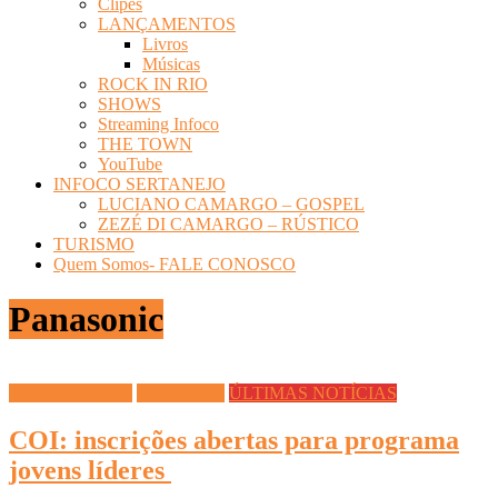
Clipes
LANÇAMENTOS
Livros
Músicas
ROCK IN RIO
SHOWS
Streaming Infoco
THE TOWN
YouTube
INFOCO SERTANEJO
LUCIANO CAMARGO – GOSPEL
ZEZÉ DI CAMARGO – RÚSTICO
TURISMO
Quem Somos- FALE CONOSCO
Panasonic
Esporte Olímpico
ESPORTES
ÚLTIMAS NOTÍCIAS
COI: inscrições abertas para programa
jovens líderes