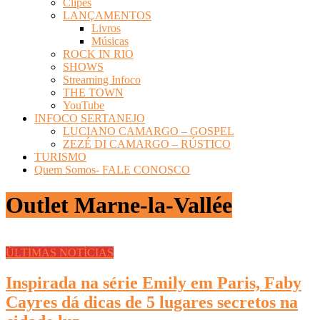
Clipes
LANÇAMENTOS
Livros
Músicas
ROCK IN RIO
SHOWS
Streaming Infoco
THE TOWN
YouTube
INFOCO SERTANEJO
LUCIANO CAMARGO – GOSPEL
ZEZÉ DI CAMARGO – RÚSTICO
TURISMO
Quem Somos- FALE CONOSCO
Outlet Marne-la-Vallée
ÚLTIMAS NOTÍCIAS
Inspirada na série Emily em Paris, Faby
Cayres dá dicas de 5 lugares secretos na