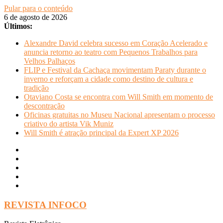
Pular para o conteúdo
6 de agosto de 2026
Últimos:
Alexandre David celebra sucesso em Coração Acelerado e
anuncia retorno ao teatro com Pequenos Trabalhos para
Velhos Palhaços
FLIP e Festival da Cachaça movimentam Paraty durante o
inverno e reforçam a cidade como destino de cultura e
tradição
Otaviano Costa se encontra com Will Smith em momento de
descontração
Oficinas gratuitas no Museu Nacional apresentam o processo
criativo do artista Vik Muniz
Will Smith é atração principal da Expert XP 2026
REVISTA INFOCO