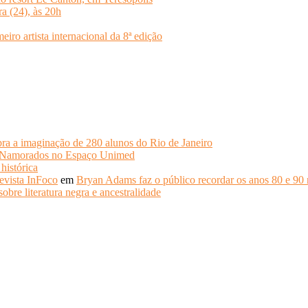
ra (24), às 20h
o artista internacional da 8ª edição
ra a imaginação de 280 alunos do Rio de Janeiro
s Namorados no Espaço Unimed
histórica
evista InFoco
em
Bryan Adams faz o público recordar os anos 80 e 90 
obre literatura negra e ancestralidade