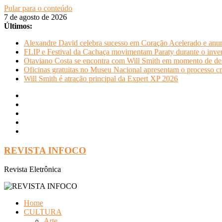
Pular para o conteúdo
7 de agosto de 2026
Últimos:
Alexandre David celebra sucesso em Coração Acelerado e anun
FLIP e Festival da Cachaça movimentam Paraty durante o invern
Otaviano Costa se encontra com Will Smith em momento de de
Oficinas gratuitas no Museu Nacional apresentam o processo cr
Will Smith é atração principal da Expert XP 2026
REVISTA INFOCO
Revista Eletrônica
Home
CULTURA
Arte