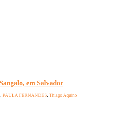
Sangalo, em Salvador
o
,
PAULA FERNANDES
,
Thiago Aquino