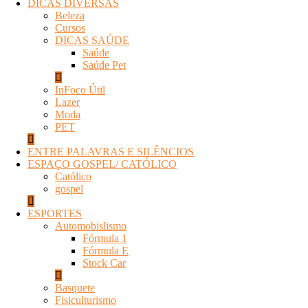
DICAS DIVERSAS
Beleza
Cursos
DICAS SAÚDE
Saúde
Saúde Pet
InFoco Útil
Lazer
Moda
PET
ENTRE PALAVRAS E SILÊNCIOS
ESPAÇO GOSPEL/ CATÓLICO
Católico
gospel
ESPORTES
Automobislismo
Fórmula 1
Fórmula E
Stock Car
Basquete
Fisiculturismo