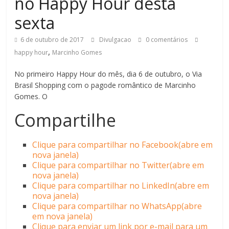
no Happy Hour desta
sexta
6 de outubro de 2017
Divulgacao
0 comentários
,
happy hour
Marcinho Gomes
No primeiro Happy Hour do mês, dia 6 de outubro, o Via
Brasil Shopping com o pagode romântico de Marcinho
Gomes. O
Compartilhe
Clique para compartilhar no Facebook(abre em
nova janela)
Clique para compartilhar no Twitter(abre em
nova janela)
Clique para compartilhar no LinkedIn(abre em
nova janela)
Clique para compartilhar no WhatsApp(abre
em nova janela)
Clique para enviar um link por e-mail para um