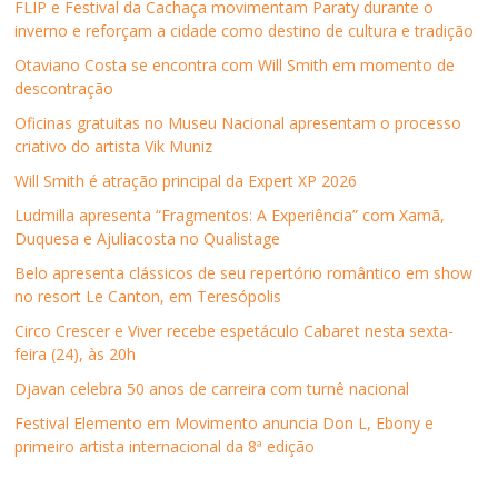
FLIP e Festival da Cachaça movimentam Paraty durante o
inverno e reforçam a cidade como destino de cultura e tradição
Otaviano Costa se encontra com Will Smith em momento de
descontração
Oficinas gratuitas no Museu Nacional apresentam o processo
criativo do artista Vik Muniz
Will Smith é atração principal da Expert XP 2026
Ludmilla apresenta “Fragmentos: A Experiência” com Xamã,
Duquesa e Ajuliacosta no Qualistage
Belo apresenta clássicos de seu repertório romântico em show
no resort Le Canton, em Teresópolis
Circo Crescer e Viver recebe espetáculo Cabaret nesta sexta-
feira (24), às 20h
Djavan celebra 50 anos de carreira com turnê nacional
Festival Elemento em Movimento anuncia Don L, Ebony e
primeiro artista internacional da 8ª edição