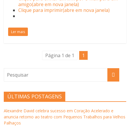
amigo(abre em nova janela)
Clique para imprimir(abre em nova janela)
Ler mais
Página 1 de 1
1
ÚLTIMAS POSTAGENS
Alexandre David celebra sucesso em Coração Acelerado e
anuncia retorno ao teatro com Pequenos Trabalhos para Velhos
Palhaços