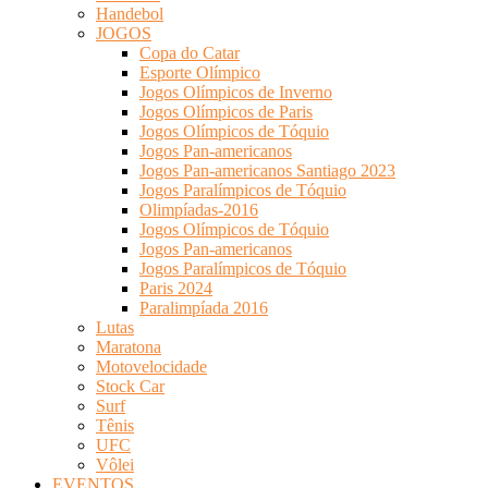
Handebol
JOGOS
Copa do Catar
Esporte Olímpico
Jogos Olímpicos de Inverno
Jogos Olímpicos de Paris
Jogos Olímpicos de Tóquio
Jogos Pan-americanos
Jogos Pan-americanos Santiago 2023
Jogos Paralímpicos de Tóquio
Olimpíadas-2016
Jogos Olímpicos de Tóquio
Jogos Pan-americanos
Jogos Paralímpicos de Tóquio
Paris 2024
Paralimpíada 2016
Lutas
Maratona
Motovelocidade
Stock Car
Surf
Tênis
UFC
Vôlei
EVENTOS