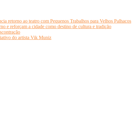
cia retorno ao teatro com Pequenos Trabalhos para Velhos Palhaços
o e reforçam a cidade como destino de cultura e tradição
scontração
iativo do artista Vik Muniz