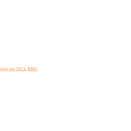
verso em 2023
,
RBD