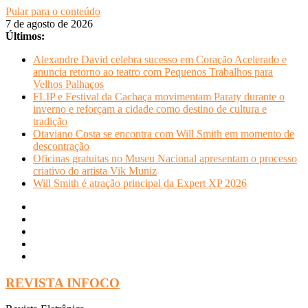
Pular para o conteúdo
7 de agosto de 2026
Últimos:
Alexandre David celebra sucesso em Coração Acelerado e
anuncia retorno ao teatro com Pequenos Trabalhos para
Velhos Palhaços
FLIP e Festival da Cachaça movimentam Paraty durante o
inverno e reforçam a cidade como destino de cultura e
tradição
Otaviano Costa se encontra com Will Smith em momento de
descontração
Oficinas gratuitas no Museu Nacional apresentam o processo
criativo do artista Vik Muniz
Will Smith é atração principal da Expert XP 2026
REVISTA INFOCO