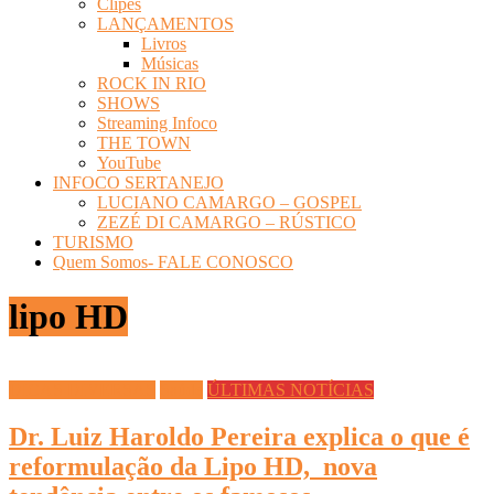
Clipes
LANÇAMENTOS
Livros
Músicas
ROCK IN RIO
SHOWS
Streaming Infoco
THE TOWN
YouTube
INFOCO SERTANEJO
LUCIANO CAMARGO – GOSPEL
ZEZÉ DI CAMARGO – RÚSTICO
TURISMO
Quem Somos- FALE CONOSCO
lipo HD
DICAS DIVERSAS
Saúde
ÚLTIMAS NOTÍCIAS
Dr. Luiz Haroldo Pereira explica o que é
reformulação da Lipo HD, nova