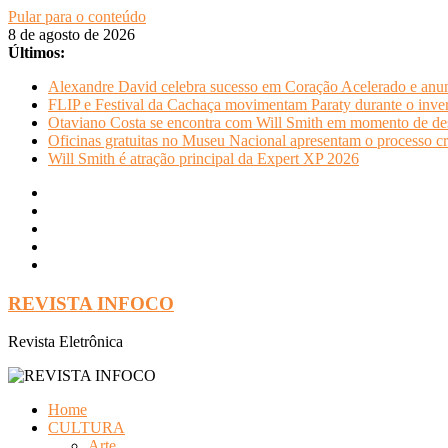
Pular para o conteúdo
8 de agosto de 2026
Últimos:
Alexandre David celebra sucesso em Coração Acelerado e anun
FLIP e Festival da Cachaça movimentam Paraty durante o invern
Otaviano Costa se encontra com Will Smith em momento de de
Oficinas gratuitas no Museu Nacional apresentam o processo cr
Will Smith é atração principal da Expert XP 2026
REVISTA INFOCO
Revista Eletrônica
Home
CULTURA
Arte