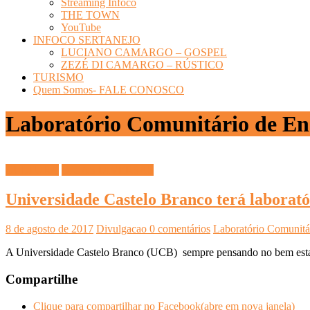
Streaming Infoco
THE TOWN
YouTube
INFOCO SERTANEJO
LUCIANO CAMARGO – GOSPEL
ZEZÉ DI CAMARGO – RÚSTICO
TURISMO
Quem Somos- FALE CONOSCO
Laboratório Comunitário de Ens
CULTURA
DICAS DIVERSAS
Universidade Castelo Branco terá laborat
8 de agosto de 2017
Divulgacao
0 comentários
Laboratório Comunitá
A Universidade Castelo Branco (UCB) sempre pensando no bem estar
Compartilhe
Clique para compartilhar no Facebook(abre em nova janela)