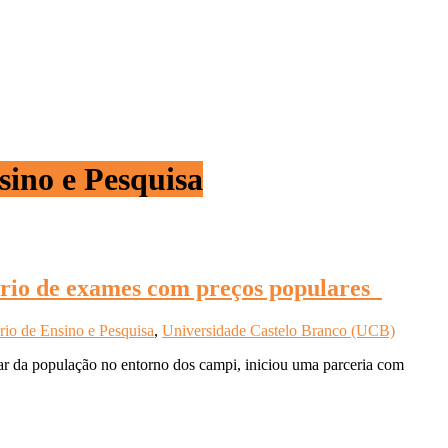
ino e Pesquisa
ório de exames com preços populares
rio de Ensino e Pesquisa
,
Universidade Castelo Branco (UCB)
 da população no entorno dos campi, iniciou uma parceria com