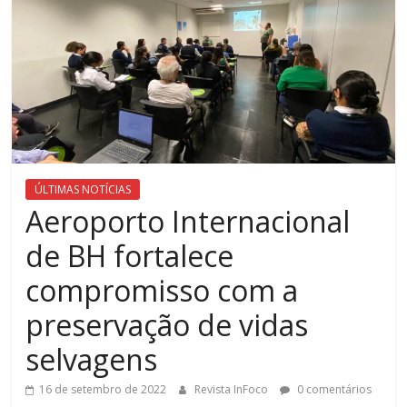
ÚLTIMAS NOTÍCIAS
Aeroporto Internacional
de BH fortalece
compromisso com a
preservação de vidas
selvagens
16 de setembro de 2022
Revista InFoco
0 comentários