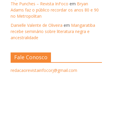
The Punches – Revista InFoco
em
Bryan
Adams faz o público recordar os anos 80 e 90
no Metropolitan
Danielle Valente de Oliveira
em
Mangaratiba
recebe seminário sobre literatura negra e
ancestralidade
Fale Conosco
redacaorevistainfocorj@gmail.com