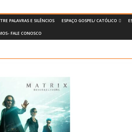
TRE PALAVRAS E SILÊNCIOS
ESPAÇO GOSPEL/ CATÓLICO
E
OS- FALE CONOSCO