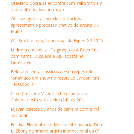
Otaviano Costa se encontra com Will Smith em
momento de descontração
Oficinas gratuitas no Museu Nacional
apresentam o processo criativo do artista Vik
Muniz
Will Smith é atração principal da Expert XP 2026
Ludmilla apresenta “Fragmentos: A Experiência”
com Xamã, Duquesa e Ajuliacosta no
Qualistage
Belo apresenta clássicos de seu repertório
romântico em show no resort Le Canton, em
Teresópolis
Circo Crescer e Viver recebe espetáculo
Cabaret nesta sexta-feira (24), às 20h
Djavan celebra 50 anos de carreira com turnê
nacional
Festival Elemento em Movimento anuncia Don
L, Ebony e primeiro artista internacional da 8ª