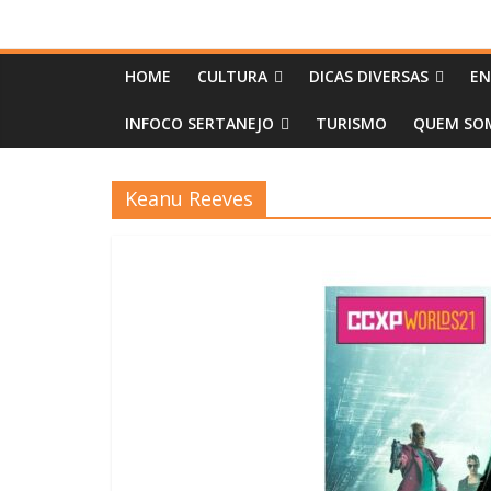
HOME
CULTURA
DICAS DIVERSAS
EN
INFOCO SERTANEJO
TURISMO
QUEM SOM
Keanu Reeves