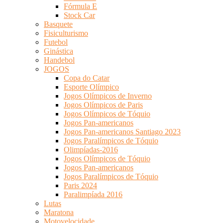
Fórmula E
Stock Car
Basquete
Fisiculturismo
Futebol
Ginástica
Handebol
JOGOS
Copa do Catar
Esporte Olímpico
Jogos Olímpicos de Inverno
Jogos Olímpicos de Paris
Jogos Olímpicos de Tóquio
Jogos Pan-americanos
Jogos Pan-americanos Santiago 2023
Jogos Paralímpicos de Tóquio
Olimpíadas-2016
Jogos Olímpicos de Tóquio
Jogos Pan-americanos
Jogos Paralímpicos de Tóquio
Paris 2024
Paralimpíada 2016
Lutas
Maratona
Motovelocidade