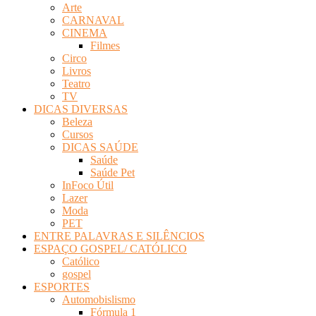
Arte
Revista
CARNAVAL
Eletrônica
CINEMA
Filmes
Circo
Livros
Teatro
TV
DICAS DIVERSAS
Beleza
Cursos
DICAS SAÚDE
Saúde
Saúde Pet
InFoco Útil
Lazer
Moda
PET
ENTRE PALAVRAS E SILÊNCIOS
ESPAÇO GOSPEL/ CATÓLICO
Católico
gospel
ESPORTES
Automobislismo
Fórmula 1