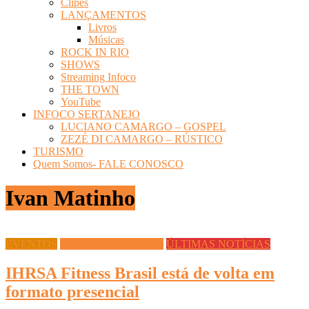
Clipes
LANÇAMENTOS
Livros
Músicas
ROCK IN RIO
SHOWS
Streaming Infoco
THE TOWN
YouTube
INFOCO SERTANEJO
LUCIANO CAMARGO – GOSPEL
ZEZÉ DI CAMARGO – RÚSTICO
TURISMO
Quem Somos- FALE CONOSCO
Ivan Matinho
EVENTOS
Infoco Talks & Eventos
ÚLTIMAS NOTÍCIAS
IHRSA Fitness Brasil está de volta em
formato presencial