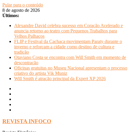
Pular para o conteúdo
8 de agosto de 2026
Últimos:
Alexandre David celebra sucesso em Coração Acelerado e
anuncia retorno ao teatro com Pequenos Trabalhos para
Velhos Palhaços
FLIP e Festival da Cachaça movimentam Paraty durante o
inverno e reforçam a cidade como destino de cultura e
tradição
Otaviano Costa se encontra com Will Smith em momento de
descontração
Oficinas gratuitas no Museu Nacional apresentam o processo
criativo do artista Vik Muniz
Will Smith é atração principal da Expert XP 2026
REVISTA INFOCO