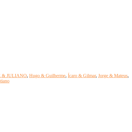
 & JULIANO
,
Hugo & Guilherme
,
Ícaro & Gilmar
,
Jorge & Mateus
,
tiano