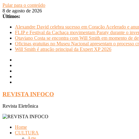
Pular para o conteúdo
8 de agosto de 2026
Últimos:
Alexandre David celebra sucesso em Coração Acelerado e anun
FLIP e Festival da Cachaça movimentam Paraty durante o invern
Otaviano Costa se encontra com Will Smith em momento de de
Oficinas gratuitas no Museu Nacional apresentam o processo cr
Will Smith é atração principal da Expert XP 2026
REVISTA INFOCO
Revista Eletrônica
Home
CULTURA
Arte