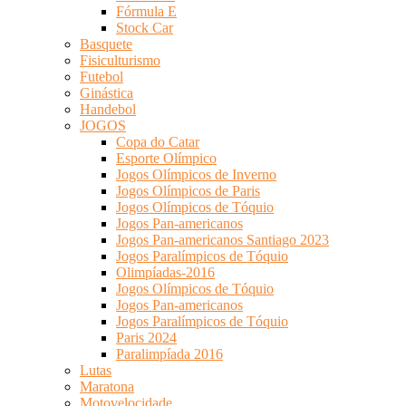
Fórmula E
Stock Car
Basquete
Fisiculturismo
Futebol
Ginástica
Handebol
JOGOS
Copa do Catar
Esporte Olímpico
Jogos Olímpicos de Inverno
Jogos Olímpicos de Paris
Jogos Olímpicos de Tóquio
Jogos Pan-americanos
Jogos Pan-americanos Santiago 2023
Jogos Paralímpicos de Tóquio
Olimpíadas-2016
Jogos Olímpicos de Tóquio
Jogos Pan-americanos
Jogos Paralímpicos de Tóquio
Paris 2024
Paralimpíada 2016
Lutas
Maratona
Motovelocidade