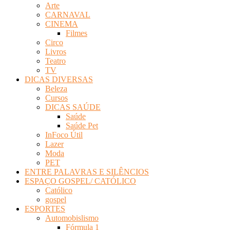
Arte
Revista
CARNAVAL
Eletrônica
CINEMA
Filmes
Circo
Livros
Teatro
TV
DICAS DIVERSAS
Beleza
Cursos
DICAS SAÚDE
Saúde
Saúde Pet
InFoco Útil
Lazer
Moda
PET
ENTRE PALAVRAS E SILÊNCIOS
ESPAÇO GOSPEL/ CATÓLICO
Católico
gospel
ESPORTES
Automobislismo
Fórmula 1