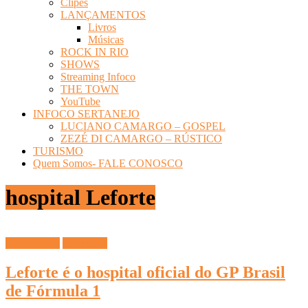
Clipes
LANÇAMENTOS
Livros
Músicas
ROCK IN RIO
SHOWS
Streaming Infoco
THE TOWN
YouTube
INFOCO SERTANEJO
LUCIANO CAMARGO – GOSPEL
ZEZÉ DI CAMARGO – RÚSTICO
TURISMO
Quem Somos- FALE CONOSCO
hospital Leforte
ESPORTES
Fórmula 1
Leforte é o hospital oficial do GP Brasil
de Fórmula 1