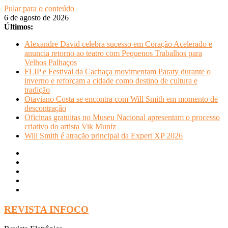
Pular para o conteúdo
6 de agosto de 2026
Últimos:
Alexandre David celebra sucesso em Coração Acelerado e
anuncia retorno ao teatro com Pequenos Trabalhos para
Velhos Palhaços
FLIP e Festival da Cachaça movimentam Paraty durante o
inverno e reforçam a cidade como destino de cultura e
tradição
Otaviano Costa se encontra com Will Smith em momento de
descontração
Oficinas gratuitas no Museu Nacional apresentam o processo
criativo do artista Vik Muniz
Will Smith é atração principal da Expert XP 2026
REVISTA INFOCO