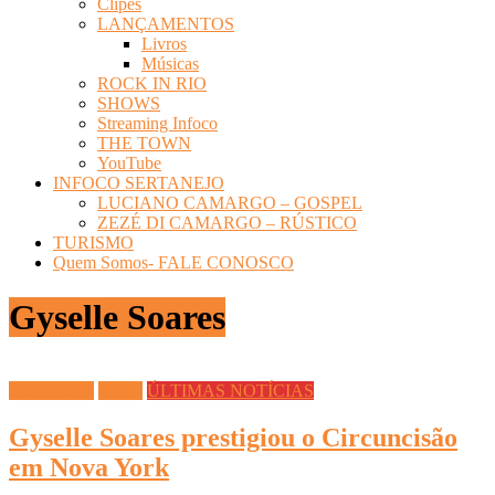
Clipes
LANÇAMENTOS
Livros
Músicas
ROCK IN RIO
SHOWS
Streaming Infoco
THE TOWN
YouTube
INFOCO SERTANEJO
LUCIANO CAMARGO – GOSPEL
ZEZÉ DI CAMARGO – RÚSTICO
TURISMO
Quem Somos- FALE CONOSCO
Gyselle Soares
CULTURA
Teatro
ÚLTIMAS NOTÍCIAS
Gyselle Soares prestigiou o Circuncisão
em Nova York