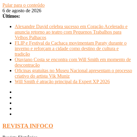
Pular para o conteúdo
6 de agosto de 2026
Últimos:
Alexandre David celebra sucesso em Coração Acelerado e
anuncia retorno ao teatro com Pequenos Trabalhos para
Velhos Palhaços
FLIP e Festival da Cachaça movimentam Paraty durante o
inverno e reforçam a cidade como destino de cultura e
tradição
Otaviano Costa se encontra com Will Smith em momento de
descontração
Oficinas gratuitas no Museu Nacional apresentam o processo
criativo do artista Vik Muniz
Will Smith é atração principal da Expert XP 2026
REVISTA INFOCO