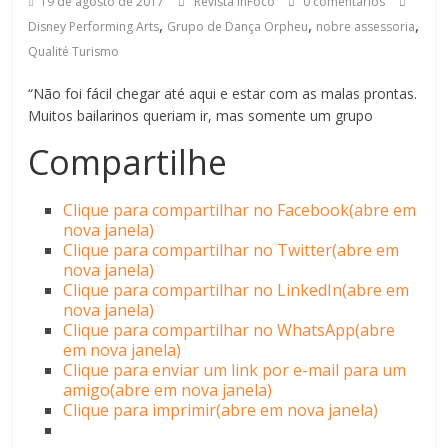
19 de agosto de 2017
Revista InFoco
0 comentários
,
,
,
Disney Performing Arts
Grupo de Dança Orpheu
nobre assessoria
Qualité Turismo
“Não foi fácil chegar até aqui e estar com as malas prontas.
Muitos bailarinos queriam ir, mas somente um grupo
Compartilhe
Clique para compartilhar no Facebook(abre em
nova janela)
Clique para compartilhar no Twitter(abre em
nova janela)
Clique para compartilhar no LinkedIn(abre em
nova janela)
Clique para compartilhar no WhatsApp(abre
em nova janela)
Clique para enviar um link por e-mail para um
amigo(abre em nova janela)
Clique para imprimir(abre em nova janela)