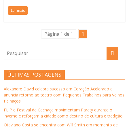
Ler mais
Página 1 de 1
1
ÚLTIMAS POSTAGENS
Alexandre David celebra sucesso em Coração Acelerado e
anuncia retorno ao teatro com Pequenos Trabalhos para Velhos
Palhaços
FLIP e Festival da Cachaça movimentam Paraty durante o
inverno e reforçam a cidade como destino de cultura e tradição
Otaviano Costa se encontra com Will Smith em momento de