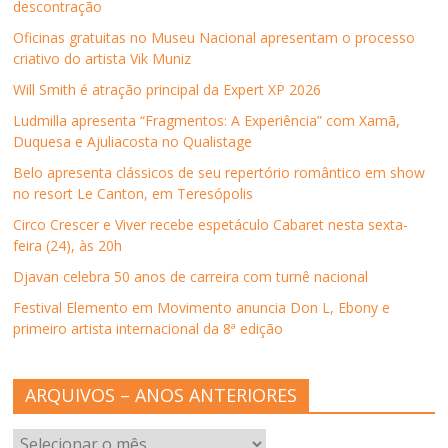
descontração
Oficinas gratuitas no Museu Nacional apresentam o processo
criativo do artista Vik Muniz
Will Smith é atração principal da Expert XP 2026
Ludmilla apresenta “Fragmentos: A Experiência” com Xamã,
Duquesa e Ajuliacosta no Qualistage
Belo apresenta clássicos de seu repertório romântico em show
no resort Le Canton, em Teresópolis
Circo Crescer e Viver recebe espetáculo Cabaret nesta sexta-
feira (24), às 20h
Djavan celebra 50 anos de carreira com turnê nacional
Festival Elemento em Movimento anuncia Don L, Ebony e
primeiro artista internacional da 8ª edição
ARQUIVOS – ANOS ANTERIORES
ARQUIVOS