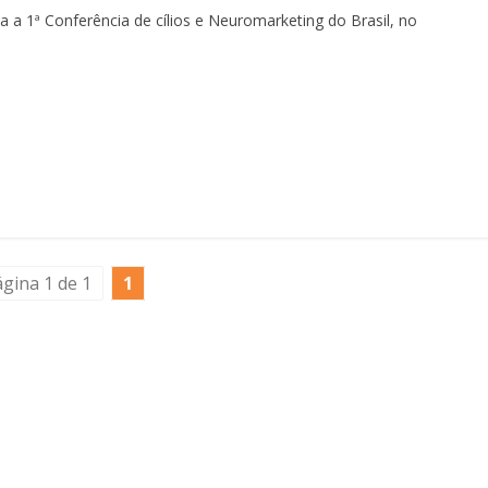
 a 1ª Conferência de cílios e Neuromarketing do Brasil, no
gina 1 de 1
1