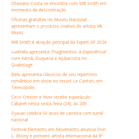
Otaviano Costa se encontra com Will Smith em
momento de descontração
Oficinas gratuitas no Museu Nacional
apresentam o processo criativo do artista Vik
Muniz
Will Smith é atração principal da Expert XP 2026
Ludmilla apresenta “Fragmentos: A Experiência”
com Xamã, Duquesa e Ajuliacosta no
Qualistage
Belo apresenta clássicos de seu repertório
romântico em show no resort Le Canton, em
Teresópolis
Circo Crescer e Viver recebe espetáculo
Cabaret nesta sexta-feira (24), às 20h
Djavan celebra 50 anos de carreira com turnê
nacional
Festival Elemento em Movimento anuncia Don
L, Ebony e primeiro artista internacional da 8ª