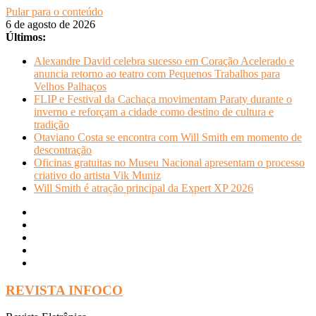
Pular para o conteúdo
6 de agosto de 2026
Últimos:
Alexandre David celebra sucesso em Coração Acelerado e
anuncia retorno ao teatro com Pequenos Trabalhos para
Velhos Palhaços
FLIP e Festival da Cachaça movimentam Paraty durante o
inverno e reforçam a cidade como destino de cultura e
tradição
Otaviano Costa se encontra com Will Smith em momento de
descontração
Oficinas gratuitas no Museu Nacional apresentam o processo
criativo do artista Vik Muniz
Will Smith é atração principal da Expert XP 2026
REVISTA INFOCO