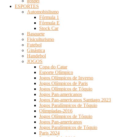
gospel
ESPORTES
Automobislismo
Fórmula 1
Fórmula E
Stock Car
Basquete
Fisiculturismo
Futebol
Ginástica
Handebol
JOGOS
Copa do Catar
Esporte Olímpico
Jogos Olímpicos de Inverno
Jogos Olímpicos de Paris
Jogos Olímpicos de Tóquio
Jogos Pan-americanos
Jogos Pan-americanos Santiago 2023
Jogos Paralímpicos de Tóquio
Olimpíadas-2016
Jogos Olímpicos de Tóquio
Jogos Pan-americanos
Jogos Paralímpicos de Tóquio
Paris 2024