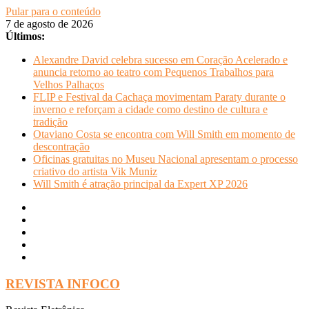
Pular para o conteúdo
7 de agosto de 2026
Últimos:
Alexandre David celebra sucesso em Coração Acelerado e
anuncia retorno ao teatro com Pequenos Trabalhos para
Velhos Palhaços
FLIP e Festival da Cachaça movimentam Paraty durante o
inverno e reforçam a cidade como destino de cultura e
tradição
Otaviano Costa se encontra com Will Smith em momento de
descontração
Oficinas gratuitas no Museu Nacional apresentam o processo
criativo do artista Vik Muniz
Will Smith é atração principal da Expert XP 2026
REVISTA INFOCO