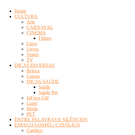
Home
CULTURA
Arte
CARNAVAL
CINEMA
Filmes
Circo
Livros
Teatro
TV
DICAS DIVERSAS
Beleza
Cursos
DICAS SAÚDE
Saúde
Saúde Pet
InFoco Útil
Lazer
Moda
PET
ENTRE PALAVRAS E SILÊNCIOS
ESPAÇO GOSPEL/ CATÓLICO
Católico