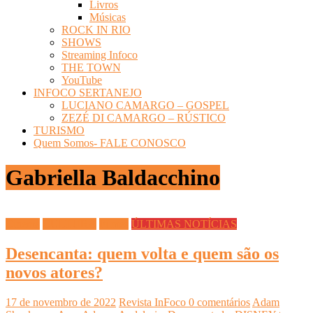
Livros
Músicas
ROCK IN RIO
SHOWS
Streaming Infoco
THE TOWN
YouTube
INFOCO SERTANEJO
LUCIANO CAMARGO – GOSPEL
ZEZÉ DI CAMARGO – RÚSTICO
TURISMO
Quem Somos- FALE CONOSCO
Gabriella Baldacchino
Cinema
CULTURA
Filmes
ÚLTIMAS NOTÍCIAS
Desencanta: quem volta e quem são os
novos atores?
17 de novembro de 2022
Revista InFoco
0 comentários
Adam